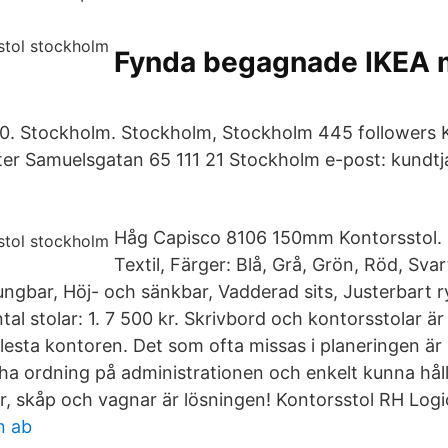
Fynda begagnade IKEA m
0. Stockholm. Stockholm, Stockholm 445 followers 
r Samuelsgatan 65 111 21 Stockholm e-post: kundtj
Håg Capisco 8106 150mm Kontorsstol. St
Textil, Färger: Blå, Grå, Grön, Röd, Sva
Gungbar, Höj- och sänkbar, Vadderad sits, Justerbart 
tal stolar: 1. 7 500 kr. Skrivbord och kontorsstolar är 
lesta kontoren. Det som ofta missas i planeringen är 
 ha ordning på administrationen och enkelt kunna håll
ar, skåp och vagnar är lösningen! Kontorsstol RH Log
in ab