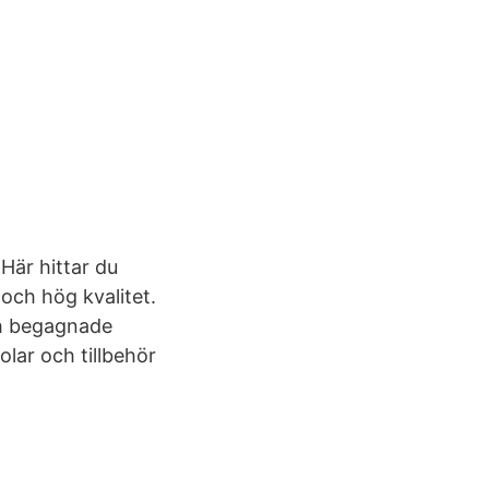
 Här hittar du
och hög kvalitet.
ch begagnade
olar och tillbehör