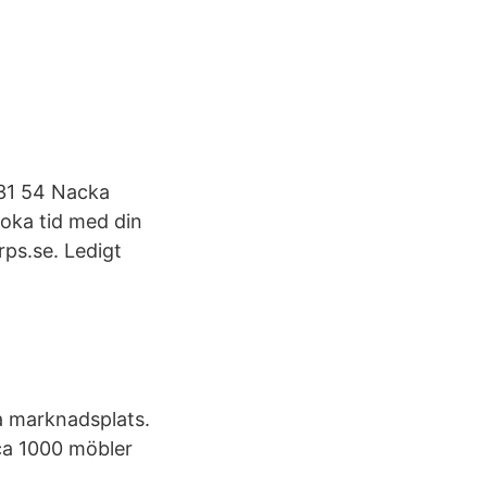
131 54 Nacka
oka tid med din
rps.se. Ledigt
ta marknadsplats.
ca 1000 möbler