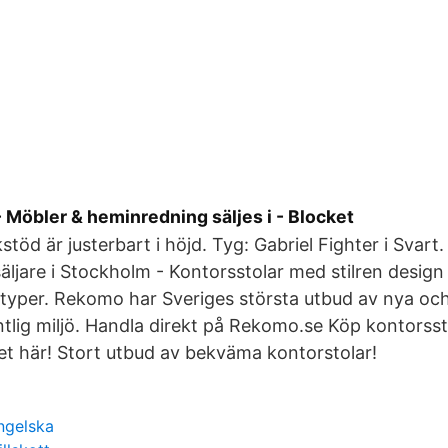
- Möbler & heminredning säljes i - Blocket
öd är justerbart i höjd. Tyg: Gabriel Fighter i Svart.
äljare i Stockholm - Kontorsstolar med stilren design 
a typer. Rekomo har Sveriges största utbud av nya o
entlig miljö. Handla direkt på Rekomo.se Köp kontorsst
oret här! Stort utbud av bekväma kontorstolar!
ngelska