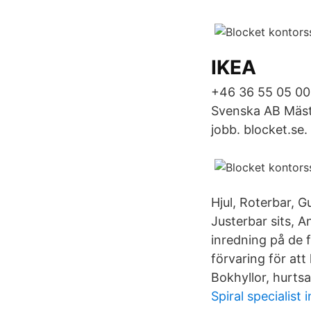
IKEA
+46 36 55 05 00
Svenska AB Mäste
jobb. blocket.se.
Hjul, Roterbar, 
Justerbar sits, An
inredning på de f
förvaring för att
Bokhyllor, hurts
Spiral specialist 